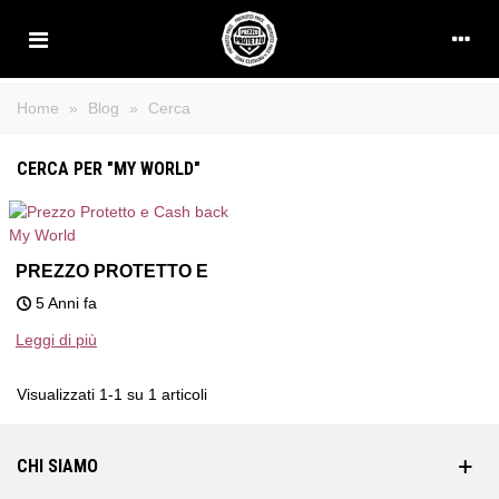
Home
»
Blog
»
Cerca
CERCA PER "MY WORLD"
PREZZO PROTETTO E
CASH BACK MY WORLD
5 Anni fa
Leggi di più
Visualizzati 1-1 su 1 articoli
CHI SIAMO