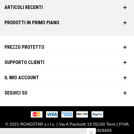
ARTICOLI RECENTI
PRODOTTI IN PRIMO PIANO
PREZZO PROTETTO
SUPPORTO CLIENTI
IL MIO ACCOUNT
SEGUICI SU
© 2021 ROADSTAR s.r.l.s. | Via A.Pacinotti 19 05100 Terni | P.IVA
×
01626850554 | Chiamaci al +39 0744 1928459